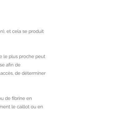
), et cela se produit
e le plus proche peut
se afin de
'accès, de déterminer
u de fibrine en
ment le caillot ou en