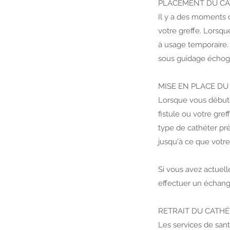
PLACEMENT DU CAT
Il y a des moments o
votre greffe. Lorsq
à usage temporaire.
sous guidage échog
MISE EN PLACE DU
Lorsque vous débute
fistule ou votre gre
type de cathéter prè
jusqu'à ce que votre 
Si vous avez actuel
effectuer un échang
RETRAIT DU CATH
Les services de san