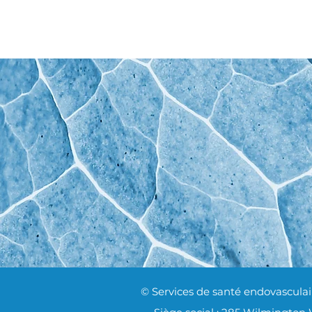
© Services de santé endovasculaire