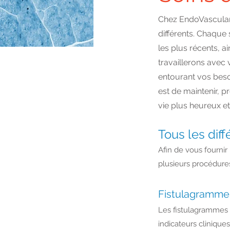
Chez EndoVascular 
différents. Chaque 
les plus récents, a
travaillerons avec
entourant vos beso
est de maintenir, 
vie plus heureux et
Tous les dif
Afin de vous fournir
plusieurs procédures
Fistulagramme
Les fistulagrammes s
indicateurs clinique