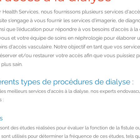
Health Services, nous fournissons plusieurs services d'accès
site s'engage à vous fournir les services d'imagerie, de diagno
insi que l'éducation pour répondre à vos besoins d'accès à la
 vous et votre équipe de soins en néphrologie pour élaborer u
ins d'accès vasculaire. Notre objectif en tant que vos servi
préserver et/ou restaurer votre accès afin que vous puissiez 
 plus sain.
férents types de procédures de dialyse :
 les meilleurs services d'accès à la dialyse, nos experts endovascu
 :
s
ont des études réalisées pour évaluer la fonction de la fistule ou
s sont utilisés pour déterminer la fréquence de ces études, tels q