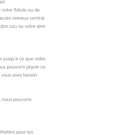
e)
 votre fistule ou de
accès veineux central
otre cou ou votre aine
r jusqu'à ce que votre
 nous pouvons placer ce
t vous avez besoin
t, nous pouvons
théters pour les