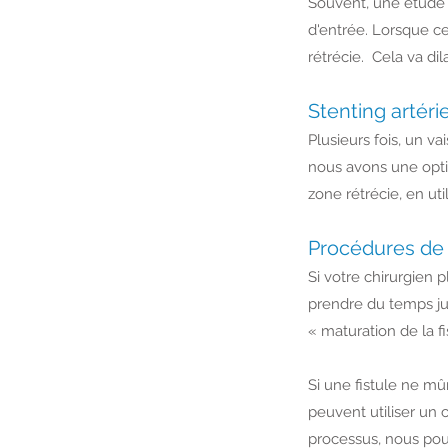
Souvent, une étude i
d'entrée. Lorsque ce
rétrécie. Cela va di
Stenting artéri
Plusieurs fois, un v
nous avons une optio
zone rétrécie, en uti
Procédures de m
Si votre chirurgien 
prendre du temps jus
« maturation de la fi
Si une fistule ne mû
peuvent utiliser un 
processus, nous pou