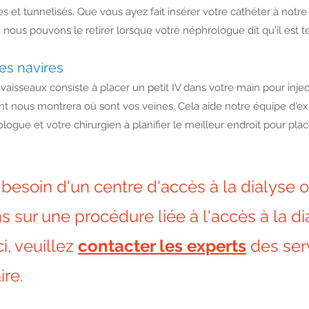
es et tunnelisés. Que vous ayez fait insérer votre cathéter à no
nous pouvons le retirer lorsque votre néphrologue dit qu'il est 
es navires
vaisseaux consiste à placer un petit IV dans votre main pour injec
ant nous montrera où sont vos veines. Cela aide notre équipe d'e
logue et votre chirurgien à planifier le meilleur endroit pour plac
 besoin d'un centre d'accès à la dialyse 
s sur une procédure liée à l'accès à la di
ci, veuillez
contacter les experts
des ser
re.