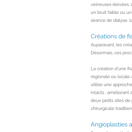
veineuses élevées, d
un bruit faible ou u
séance de dialyse, l
Créations de f
Auparavant, les créat
Désormais, ces proc
La création d'une f
régionale ou locale
utilise une approche 
intacts ; améliorant
deux petits sites de
chirurgicale tradition
Angioplasties a