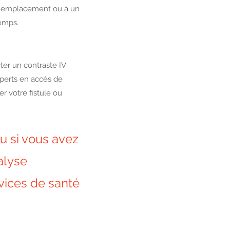
tre emplacement ou à un
temps.
ter un contraste IV
xperts en accès de
er votre fistule ou
ou si vous avez
alyse
vices de santé