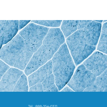
Tél : 888-354-0321