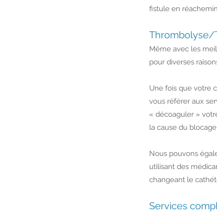
fistule en réachemina
Thrombolyse/
Même avec les meille
pour diverses raison
Une fois que votre c
vous référer aux se
« décoaguler » votr
la cause du blocage, 
Nous pouvons égaleme
utilisant des médica
changeant le cathét
Services compl