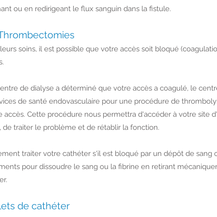
nt ou en redirigeant le flux sanguin dans la fistule.
Thrombectomies
urs soins, il est possible que votre accès soit bloqué (coagulation
s.
entre de dialyse a déterminé que votre accès a coagulé, le centr
rvices de santé endovasculaire pour une procédure de thromboly
e accès. Cette procédure nous permettra d'accéder à votre site d
de traiter le problème et de rétablir la fonction.
nt traiter votre cathéter s'il est bloqué par un dépôt de sang o
ments pour dissoudre le sang ou la fibrine en retirant mécanique
er.
ets de cathéter