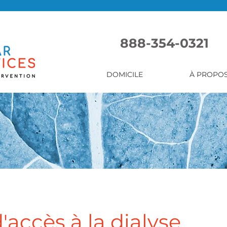
888-354-0321
DOMICILE
À PROPO
'accès à la dialyse