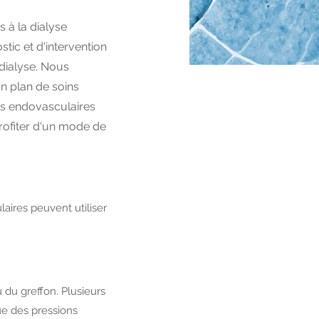
 à la dialyse
stic et d'intervention
 dialyse. Nous
n plan de soins
ces endovasculaires
profiter d'un mode de
laires peuvent utiliser
 du greffon. Plusieurs
ue des pressions