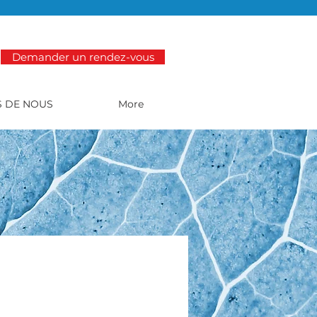
Demander un rendez-vous
S DE NOUS
More