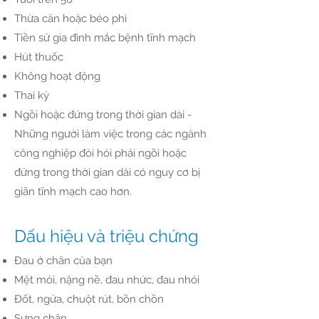
Thừa cân hoặc béo phì
Tiền sử gia đình mắc bệnh tĩnh mạch
Hút thuốc
Không hoạt động
Thai kỳ
Ngồi hoặc đứng trong thời gian dài -
Những người làm việc trong các ngành
công nghiệp đòi hỏi phải ngồi hoặc
đứng trong thời gian dài có nguy cơ bị
giãn tĩnh mạch cao hơn.
Dấu hiệu và triệu chứng
Đau ở chân của bạn
Mệt mỏi, nặng nề, đau nhức, đau nhói
Đốt, ngứa, chuột rút, bồn chồn
Sưng chân