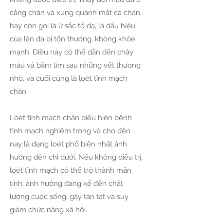
cẳng chân và xung quanh mắt cá chân,
hay còn gọi là ứ sắc tố da, là dấu hiệu
của làn da bị tổn thương, không khỏe
mạnh. Điều này có thể dẫn đến chảy
máu và bầm tím sau những vết thương
nhỏ, và cuối cùng là loét tĩnh mạch
chân.
Loét tĩnh mạch chân biểu hiện bệnh
tĩnh mạch nghiêm trọng và cho đến
nay là dạng loét phổ biến nhất ảnh
hưởng đến chi dưới. Nếu không điều trị,
loét tĩnh mạch có thể trở thành mãn
tính, ảnh hưởng đáng kể đến chất
lượng cuộc sống, gây tàn tật và suy
giảm chức năng xã hội.