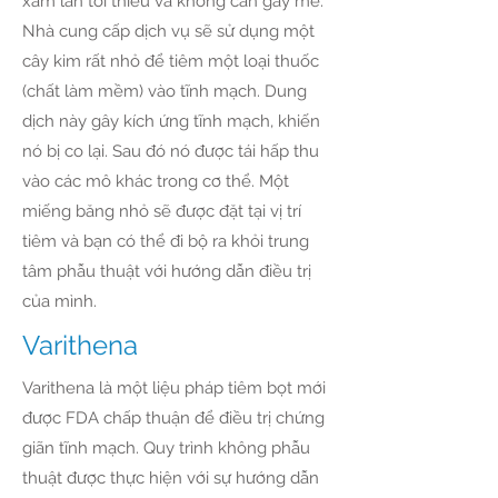
xâm lấn tối thiểu và không cần gây mê.
Nhà cung cấp dịch vụ sẽ sử dụng một
cây kim rất nhỏ để tiêm một loại thuốc
(chất làm mềm) vào tĩnh mạch. Dung
dịch này gây kích ứng tĩnh mạch, khiến
nó bị co lại. Sau đó nó được tái hấp thu
vào các mô khác trong cơ thể. Một
miếng băng nhỏ sẽ được đặt tại vị trí
tiêm và bạn có thể đi bộ ra khỏi trung
tâm phẫu thuật với hướng dẫn điều trị
của mình.
Varithena
Varithena là một liệu pháp tiêm bọt mới
được FDA chấp thuận để điều trị chứng
giãn tĩnh mạch. Quy trình không phẫu
thuật được thực hiện với sự hướng dẫn