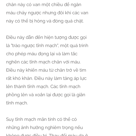
chân này có van một chiều để ngăn
máu chảy ngược nhưng đôi khi các van
này có thể bị hỏng và đóng quá chặt.
Điều này dẫn đến hiện tượng được gọi
là "trào ngược tĩnh mạch", một quá trình
cho phép máu đọng lại và làm tắc
nghẽn các tĩnh mạch chân với máu.
Điều này khiến máu từ chân trở về tim
rất khó khăn. Điều này làm tăng áp lực
lên thành tĩnh mạch. Các tĩnh mạch
phồng lên và xoắn lại được gọi là giãn
tĩnh mạch.
Suy tĩnh mạch mãn tính có thể có
những ảnh hưởng nghiêm trọng nếu
không được điều trị. Thay đổi màu da ở