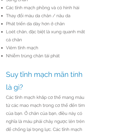
Các tĩnh mạch phồng và có hình hài
Thay đổi màu da chân / nâu da
Phát triển da dày hơn ở chân
Loét chân, đặc biệt là xung quanh mắt
cá chân
Viêm tĩnh mạch
Nhiễm trùng chân tái phát
Suy tĩnh mạch mãn tính
là gì?
Các tĩnh mạch khắp cơ thể mang máu
từ các mao mạch trong cơ thể đến tim
của bạn. Ở chân của bạn, điều này có
nghĩa là máu phải chảy ngược lên trên
để chống lại trọng lực. Các tĩnh mạch