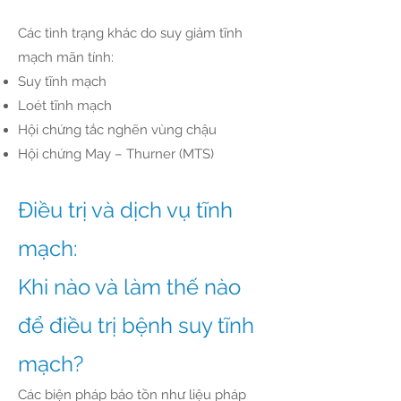
Các tình trạng khác do suy giảm tĩnh
mạch mãn tính:
Suy tĩnh mạch
Loét tĩnh mạch
Hội chứng tắc nghẽn vùng chậu
Hội chứng May – Thurner (MTS)
Điều trị và dịch vụ tĩnh
mạch:
Khi nào và làm thế nào
để điều trị bệnh suy tĩnh
mạch?
Các biện pháp bảo tồn như liệu pháp