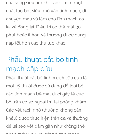
của sóng siêu âm khi bác sĩ tiêm một
chất tạo bọt siêu nhỏ vào tĩnh mạch, di
chuyển máu và làm cho tĩnh mạch co
lại và đóng lại. Điều trị có thể mất 30
phút hoặc ít hơn và thường được dung
nạp tốt hơn các thủ tục khác.
Phẫu thuật cắt bỏ tĩnh
mạch cấp cứu
Phẫu thuật cắt bỏ tĩnh mạch cấp cứu là
một kỹ thuật được sử dụng để loại bỏ
các tĩnh mạch bề mặt dưới gây tê cục
bộ trên cơ sở ngoại trú tại phòng khám.
Các vết rạch nhỏ (thường không cần
khâu) được thực hiện trên da và thường
để lại sẹo vết đâm gần như không thể