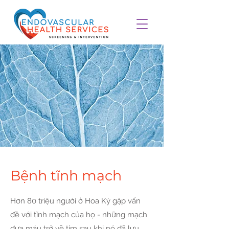
Bệnh tĩnh mạch
Hơn 80 triệu người ở Hoa Kỳ gặp vấn
đề với tĩnh mạch của họ - những mạch
đưa máu trở về tim sau khi nó đã lưu