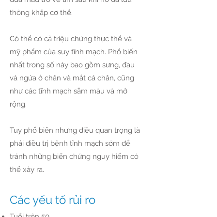
thông khắp cơ thể.
Có thể có cả triệu chứng thực thể và
mỹ phẩm của suy tĩnh mạch. Phổ biến
nhất trong số này bao gồm sưng, đau
và ngứa ở chân và mắt cá chân, cũng
như các tĩnh mạch sẫm màu và mở
rộng.
Tuy phổ biến nhưng điều quan trọng là
phải điều trị bệnh tĩnh mạch sớm để
tránh những biến chứng nguy hiểm có
thể xảy ra.
Các yếu tố rủi ro
Tuổi trên 50