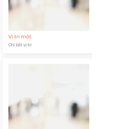
Vị trí một
Chi tiết vị trí