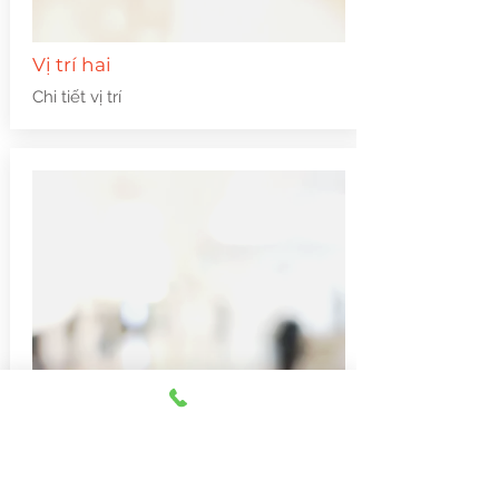
Vị trí hai
Chi tiết vị trí
Địa điểm Ba