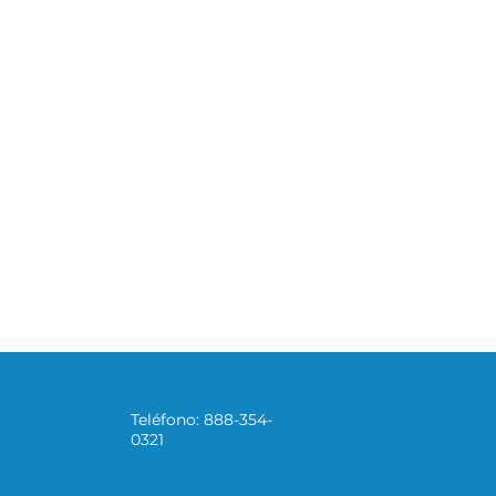
Teléfono: 888-354-
0321