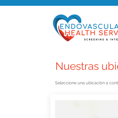
Nuestras ub
Seleccione una ubicación a conti